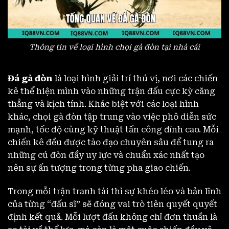
Thông tin về loại hình chọi gà đòn tại nhà cái
Đá gà đòn
là loại hình giải trí thú vị, nơi các chiến
kê thể hiện mình vào những trận đấu cực kỳ căng
thẳng và kịch tính. Khác biệt với các loại hình
khác, chọi gà đòn tập trung vào việc phô diễn sức
mạnh, tốc độ cùng kỹ thuật tấn công đỉnh cao. Mỗi
chiến kê đều được tào đạo chuyên sâu để tung ra
những cú đòn đầy uy lực và chuẩn xác nhất tạo
nên sự ấn tượng trong từng pha giao chiến.
Trong mỗi trận tranh tài thì sự khéo léo và bản lĩnh
của từng “đấu sĩ” sẽ đóng vai trò tiên quyết quyết
định kết quả. Mỗi lượt đấu không chỉ đơn thuần là