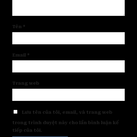
Tên
*
Email
*
Trang web
Lưu tên của tôi, email, và trang web
trong trình duyệt này cho lần bình luận kế
tiếp của tôi.