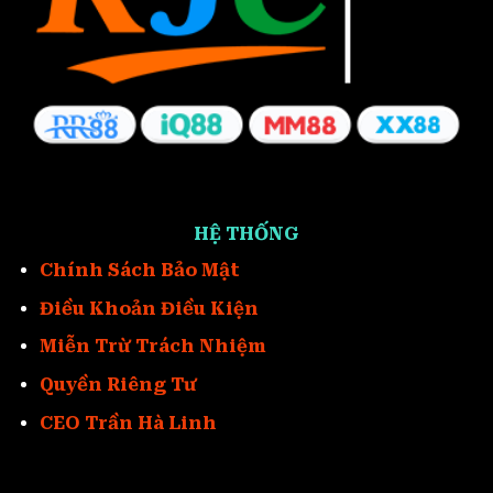
HỆ THỐNG
Chính Sách Bảo Mật
Điều Khoản Điều Kiện
Miễn Trừ Trách Nhiệm
Quyền Riêng Tư
CEO Trần Hà Linh