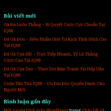
Bài viết mới
Gà Đá Luôn Thắng – Bí Quyết Cược Cực Chuẩn Tại
IQ88
Đá Gà Đòn – Siêu Phẩm Giải Trí Kịch Tính Đỉnh Cao
Tại IQ88
Đá Gà Cựa Sắt – Trực Tiếp Nhanh, Tỷ Lệ Thắng
Cược Cao Tại IQ88
Đá Gà Cựa Dao – Theo Dõi Màn Tranh Tài Hấp Dẫn
Tại IQ88
Code Tân Thủ IQ88 – Ưu Đãi Độc Quyền Dành Cho
Người Mới
Bình luận gần đây
Một người bình luận WordPress
trong
Chào tất cả