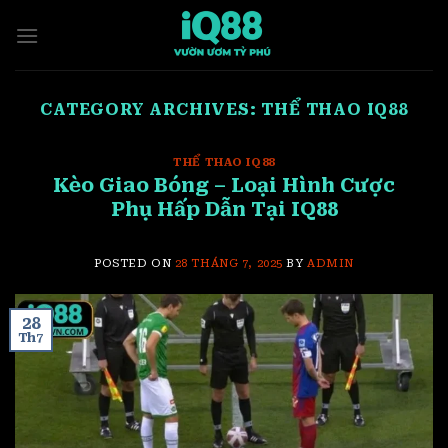
Skip
to
content
CATEGORY ARCHIVES:
THỂ THAO IQ88
THỂ THAO IQ88
Kèo Giao Bóng – Loại Hình Cược
Phụ Hấp Dẫn Tại IQ88
POSTED ON
28 THÁNG 7, 2025
BY
ADMIN
28
Th7