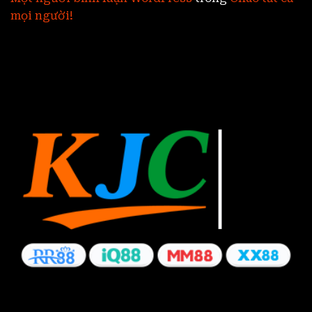
mọi người!